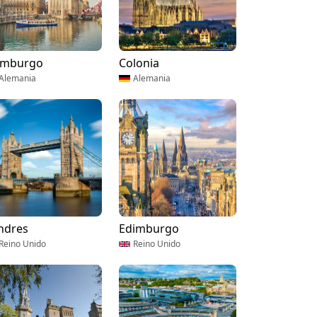
mburgo
Colonia
Alemania
Alemania
ndres
Edimburgo
Reino Unido
Reino Unido