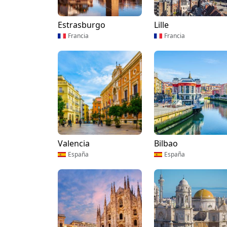
Estrasburgo
Lille
Francia
Francia
Valencia
Bilbao
España
España