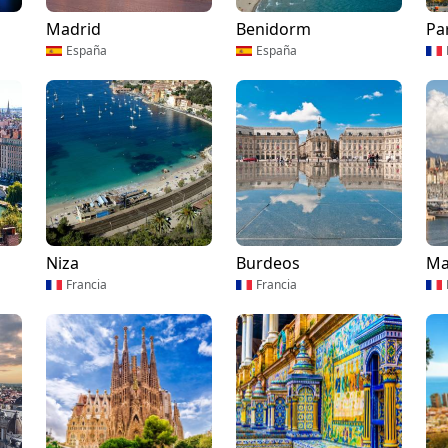
Madrid
Benidorm
Pa
España
España
Niza
Burdeos
Ma
Francia
Francia