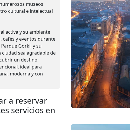
us numerosos museos
ro cultural e intelectual
al activa y su ambiente
, cafés y eventos durante
 Parque Gorki, y su
a ciudad sea agradable de
scubrir un destino
encional, ideal para
ana, moderna y con
ar a reservar
es servicios en