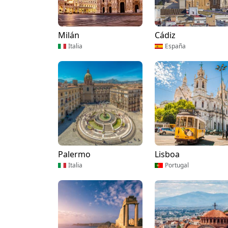
Milán
Cádiz
Italia
España
Palermo
Lisboa
Italia
Portugal