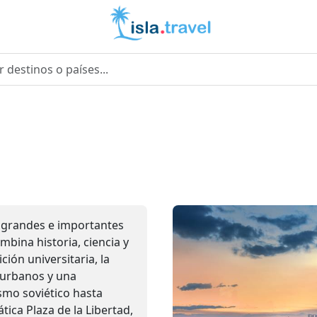
s grandes e importantes
mbina historia, ciencia y
ión universitaria, la
 urbanos y una
smo soviético hasta
tica Plaza de la Libertad,