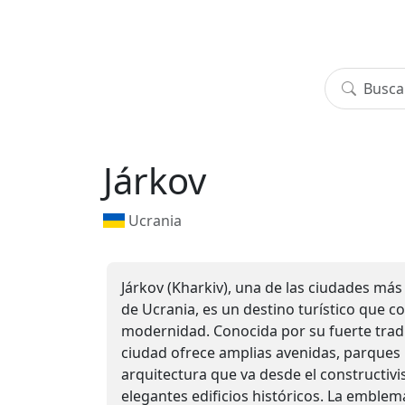
Járkov
Ucrania
Járkov (Kharkiv), una de las ciudades má
de Ucrania, es un destino turístico que co
modernidad. Conocida por su fuerte tradic
ciudad ofrece amplias avenidas, parques
arquitectura que va desde el constructivi
elegantes edificios históricos. La emblemá