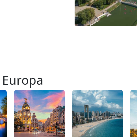
n Europa