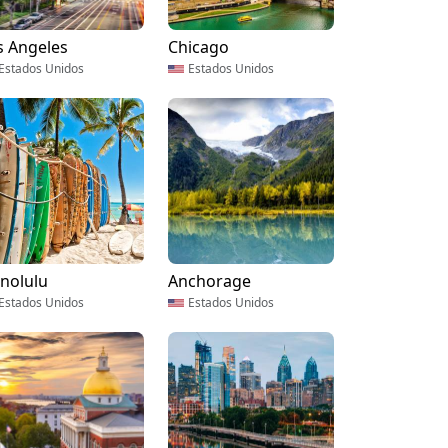
s Angeles
Chicago
Estados Unidos
Estados Unidos
nolulu
Anchorage
Estados Unidos
Estados Unidos