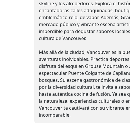
skyline y los alrededores. Explora el his
encantadoras calles adoquinadas, boutiqu
emblemático reloj de vapor. Además, Granv
mercado público y vibrante escena artísti
imperdible para degustar sabores locales
cultura de Vancouver.
Más allá de la ciudad, Vancouver es la pu
aventuras inolvidables. Practica deportes
disfruta del esquí en Grouse Mountain o 
espectacular Puente Colgante de Capilan
bosques. Su escena gastronómica de clas
por la diversidad cultural, te invita a sab
hasta auténtica cocina de fusión. Ya sea
la naturaleza, experiencias culturales o 
Vancouver te cautivará con su vibrante en
incomparable.