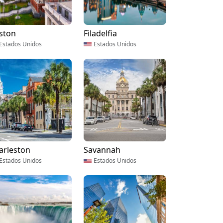
ston
Filadelfia
Estados Unidos
Estados Unidos
arleston
Savannah
Estados Unidos
Estados Unidos