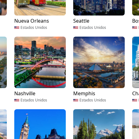
Nueva Orleans
Seattle
Bo
Estados Unidos
Estados Unidos
Nashville
Memphis
Ch
Estados Unidos
Estados Unidos