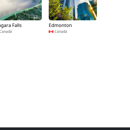
agara Falls
Edmonton
Canadá
Canadá