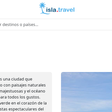
es una ciudad que
o con paisajes naturales
ajestuosas y el océano
para todos los gustos.
verde en el corazón de la
istas espectaculares del