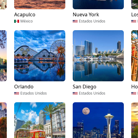
Acapulco
Nueva York
Lo
México
Estados Unidos
Orlando
San Diego
Ho
Estados Unidos
Estados Unidos