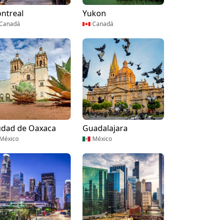
ntreal
Yukon
Canadá
Canadá
udad de Oaxaca
Guadalajara
México
México