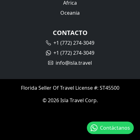
Africa
Oceania
CONTACTO
+1 (772) 274-3049
+1 (772) 274-3049
info@isla.travel
Florida Seller Of Travel License #: ST45500
© 2026 Isla Travel Corp.
Contáctanos