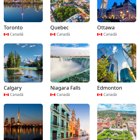
Toronto
Quebec
Ottawa
Canadá
Canadá
Canadá
Calgary
Niagara Falls
Edmonton
Canadá
Canadá
Canadá