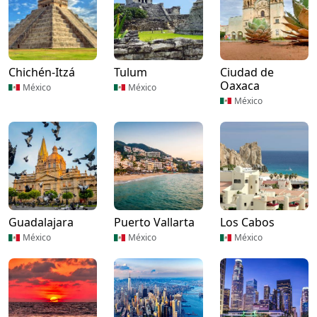
Chichén-Itzá
Tulum
Ciudad de
Oaxaca
México
México
México
Guadalajara
Puerto Vallarta
Los Cabos
México
México
México