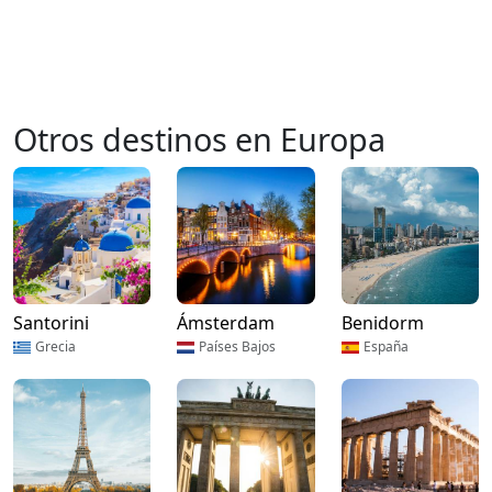
Otros destinos en Europa
Santorini
Ámsterdam
Benidorm
Grecia
Países Bajos
España