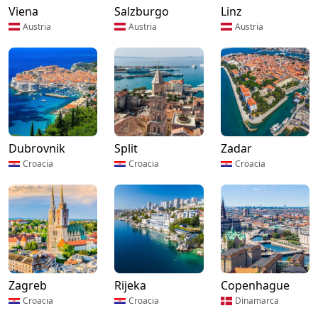
Viena
Salzburgo
Linz
Austria
Austria
Austria
Dubrovnik
Split
Zadar
Croacia
Croacia
Croacia
Zagreb
Rijeka
Copenhague
Croacia
Croacia
Dinamarca