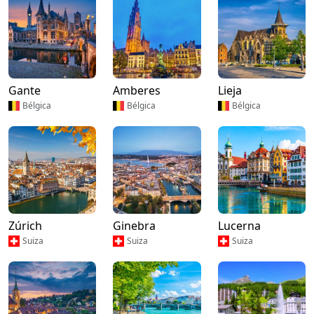
Gante
Amberes
Lieja
Bélgica
Bélgica
Bélgica
Zúrich
Ginebra
Lucerna
Suiza
Suiza
Suiza