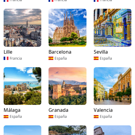
Lille
Barcelona
Sevilla
Francia
España
España
Málaga
Granada
Valencia
España
España
España