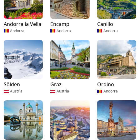
Andorra la Vella
Encamp
Canillo
Andorra
Andorra
Andorra
Sölden
Graz
Ordino
Austria
Austria
Andorra