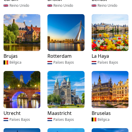
Reino Unido
Reino Unido
Reino Unido
Brujas
Rotterdam
La Haya
Bélgica
Países Bajos
Países Bajos
Utrecht
Maastricht
Bruselas
Países Bajos
Países Bajos
Bélgica