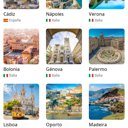
Cádiz
Nápoles
Verona
España
Italia
Italia
Bolonia
Génova
Palermo
Italia
Italia
Italia
Lisboa
Oporto
Madeira