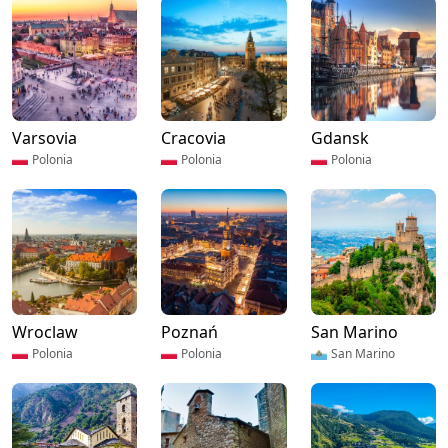
Varsovia
Cracovia
Gdansk
Polonia
Polonia
Polonia
Wroclaw
Poznań
San Marino
Polonia
Polonia
San Marino