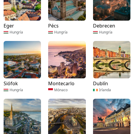
Eger
Pécs
Debrecen
Hungría
Hungría
Hungría
Siófok
Montecarlo
Dublín
Hungría
Mónaco
Irlanda