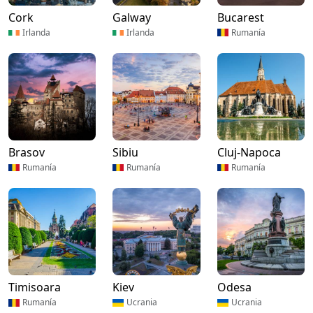
Cork
Galway
Bucarest
Irlanda
Irlanda
Rumanía
Brasov
Sibiu
Cluj-Napoca
Rumanía
Rumanía
Rumanía
Timisoara
Kiev
Odesa
Rumanía
Ucrania
Ucrania