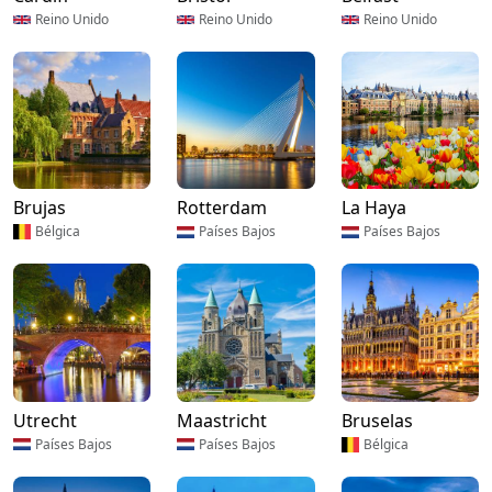
Reino Unido
Reino Unido
Reino Unido
Brujas
Rotterdam
La Haya
Bélgica
Países Bajos
Países Bajos
Utrecht
Maastricht
Bruselas
Países Bajos
Países Bajos
Bélgica