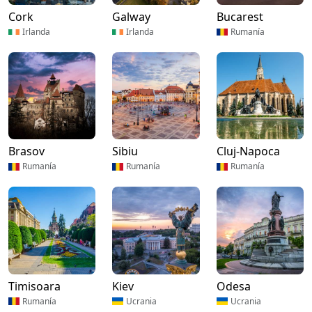
Cork
Galway
Bucarest
Irlanda
Irlanda
Rumanía
Brasov
Sibiu
Cluj-Napoca
Rumanía
Rumanía
Rumanía
Timisoara
Kiev
Odesa
Rumanía
Ucrania
Ucrania