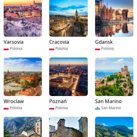
Varsovia
Cracovia
Gdansk
Polonia
Polonia
Polonia
Wroclaw
Poznań
San Marino
Polonia
Polonia
San Marino