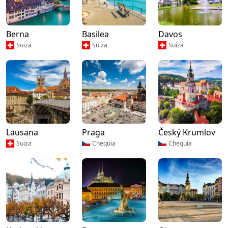
Berna
Basilea
Davos
Suiza
Suiza
Suiza
Lausana
Praga
Český Krumlov
Suiza
Chequia
Chequia