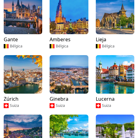
Gante
Amberes
Lieja
Bélgica
Bélgica
Bélgica
Zúrich
Ginebra
Lucerna
Suiza
Suiza
Suiza