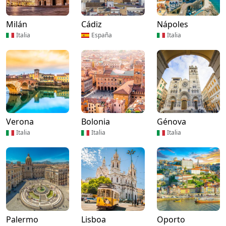
Milán
Cádiz
Nápoles
Italia
España
Italia
Verona
Bolonia
Génova
Italia
Italia
Italia
Palermo
Lisboa
Oporto