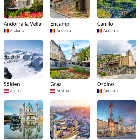
Andorra la Vella
Encamp
Canillo
Andorra
Andorra
Andorra
Sölden
Graz
Ordino
Austria
Austria
Andorra