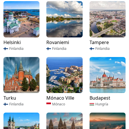
Helsinki
Rovaniemi
Tampere
Finlandia
Finlandia
Finlandia
Turku
Mónaco Ville
Budapest
Finlandia
Mónaco
Hungría