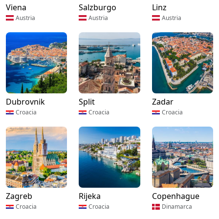
Viena
Salzburgo
Linz
Austria
Austria
Austria
Dubrovnik
Split
Zadar
Croacia
Croacia
Croacia
Zagreb
Rijeka
Copenhague
Croacia
Croacia
Dinamarca