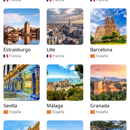
Estrasburgo
Lille
Barcelona
Francia
Francia
España
Sevilla
Málaga
Granada
España
España
España