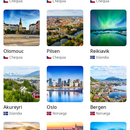
Chequia
Chequia
Chequia
Olomouc
Pilsen
Reikiavik
Chequia
Chequia
Islandia
Akureyri
Oslo
Bergen
Islandia
Noruega
Noruega