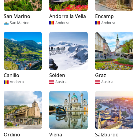
San Marino
Andorra la Vella
Encamp
San Marino
Andorra
Andorra
Canillo
Sölden
Graz
Andorra
Austria
Austria
Ordino
Viena
Salzburgo