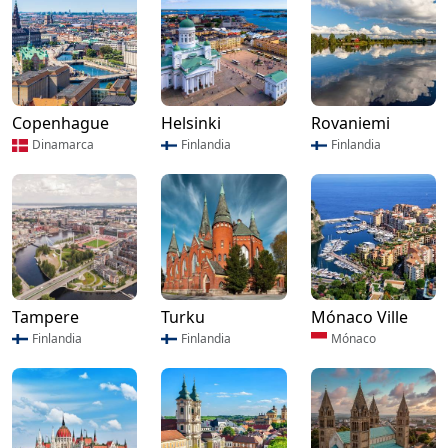
Copenhague
Helsinki
Rovaniemi
Dinamarca
Finlandia
Finlandia
Tampere
Turku
Mónaco Ville
Finlandia
Finlandia
Mónaco