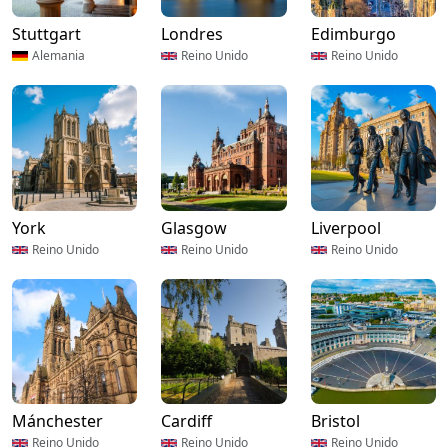
Stuttgart
Londres
Edimburgo
Alemania
Reino Unido
Reino Unido
York
Glasgow
Liverpool
Reino Unido
Reino Unido
Reino Unido
Mánchester
Cardiff
Bristol
Reino Unido
Reino Unido
Reino Unido