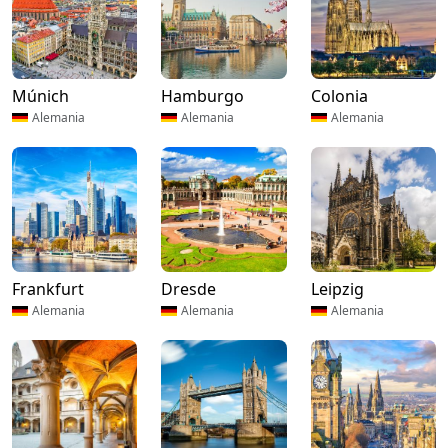
Múnich
Hamburgo
Colonia
Alemania
Alemania
Alemania
Frankfurt
Dresde
Leipzig
Alemania
Alemania
Alemania