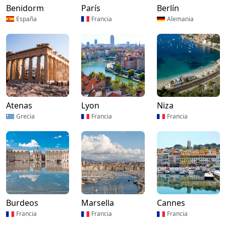
Benidorm
París
Berlín
España
Francia
Alemania
Atenas
Lyon
Niza
Grecia
Francia
Francia
Burdeos
Marsella
Cannes
Francia
Francia
Francia