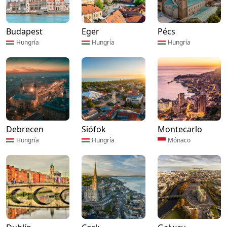
Budapest
Eger
Pécs
Hungría
Hungría
Hungría
Debrecen
Siófok
Montecarlo
Hungría
Hungría
Mónaco