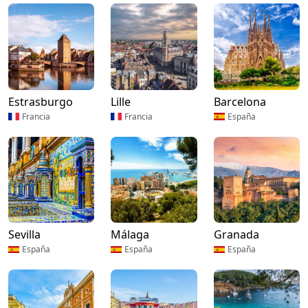
Estrasburgo
Lille
Barcelona
Francia
Francia
España
Sevilla
Málaga
Granada
España
España
España