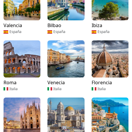
Valencia
Bilbao
Ibiza
España
España
España
Roma
Venecia
Florencia
Italia
Italia
Italia