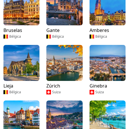
Bruselas
Gante
Amberes
Bélgica
Bélgica
Bélgica
Lieja
Zúrich
Ginebra
Bélgica
Suiza
Suiza