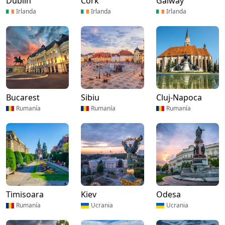
Dublín
Cork
Galway
Irlanda
Irlanda
Irlanda
Bucarest
Sibiu
Cluj-Napoca
Rumanía
Rumanía
Rumanía
Timisoara
Kiev
Odesa
Rumanía
Ucrania
Ucrania