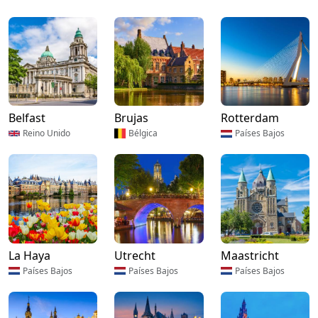
Belfast
Brujas
Rotterdam
Reino Unido
Bélgica
Países Bajos
La Haya
Utrecht
Maastricht
Países Bajos
Países Bajos
Países Bajos