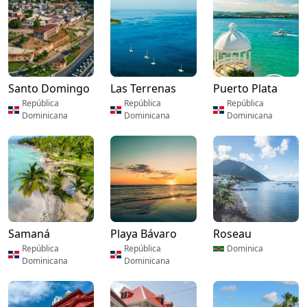
Santo Domingo
Las Terrenas
Puerto Plata
República
República
República
Dominicana
Dominicana
Dominicana
Samaná
Playa Bávaro
Roseau
República
República
Dominica
Dominicana
Dominicana