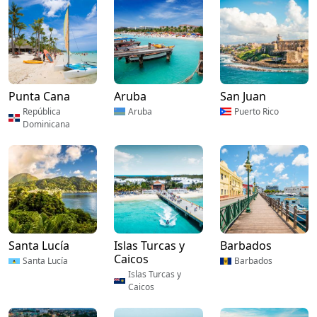
Punta Cana
Aruba
San Juan
República
Aruba
Puerto Rico
Dominicana
Santa Lucía
Islas Turcas y
Barbados
Caicos
Santa Lucía
Barbados
Islas Turcas y
Caicos