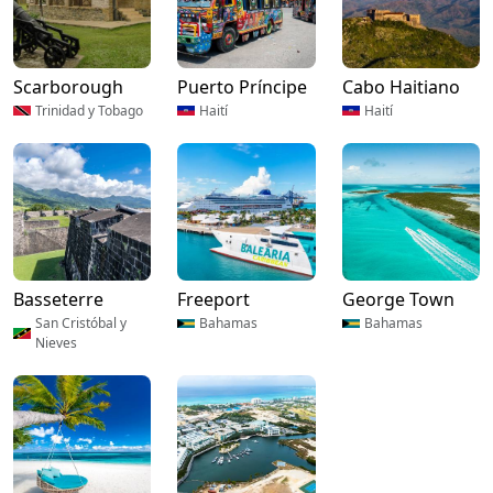
Scarborough
Puerto Príncipe
Cabo Haitiano
Trinidad y Tobago
Haití
Haití
Basseterre
Freeport
George Town
San Cristóbal y
Bahamas
Bahamas
Nieves