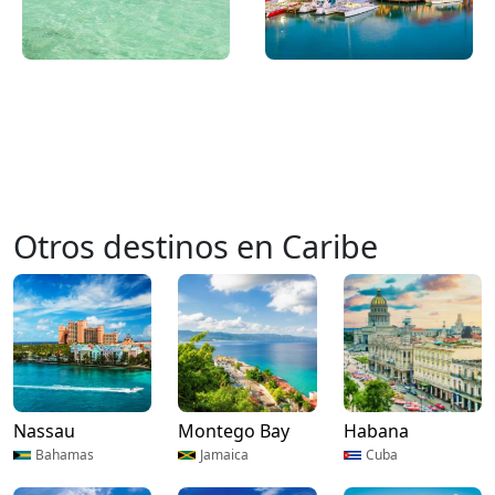
Otros destinos en Caribe
Nassau
Montego Bay
Habana
Bahamas
Jamaica
Cuba