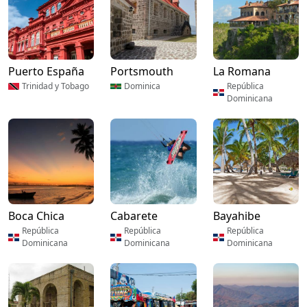
Puerto España
Portsmouth
La Romana
Trinidad y Tobago
Dominica
República
Dominicana
Boca Chica
Cabarete
Bayahibe
República
República
República
Dominicana
Dominicana
Dominicana