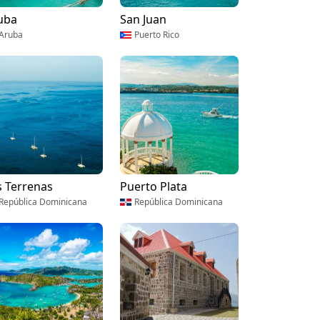
uba
San Juan
Aruba
Puerto Rico
s Terrenas
Puerto Plata
República Dominicana
República Dominicana