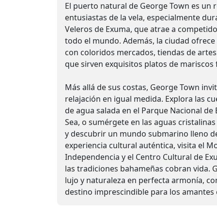
El puerto natural de George Town es un 
entusiastas de la vela, especialmente du
Veleros de Exuma, que atrae a competido
todo el mundo. Además, la ciudad ofrec
con coloridos mercados, tiendas de artes
que sirven exquisitos platos de mariscos 
Más allá de sus costas, George Town invita
relajación en igual medida. Explora las cu
de agua salada en el Parque Nacional de
Sea, o sumérgete en las aguas cristalinas
y descubrir un mundo submarino lleno de
experiencia cultural auténtica, visita el 
Independencia y el Centro Cultural de Exu
las tradiciones bahameñas cobran vida.
lujo y naturaleza en perfecta armonía, c
destino imprescindible para los amantes d