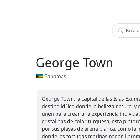
George Town
Bahamas
George Town, la capital de las Islas Exum
destino idílico donde la belleza natural y
unen para crear una experiencia inolvid
cristalinas de color turquesa, esta pinto
por sus playas de arena blanca, como la 
donde las tortugas marinas nadan libreme