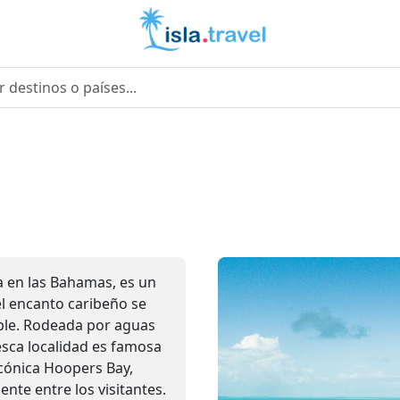
a en las Bahamas, es un
 el encanto caribeño se
able. Rodeada por aguas
resca localidad es famosa
icónica Hoopers Bay,
nte entre los visitantes.