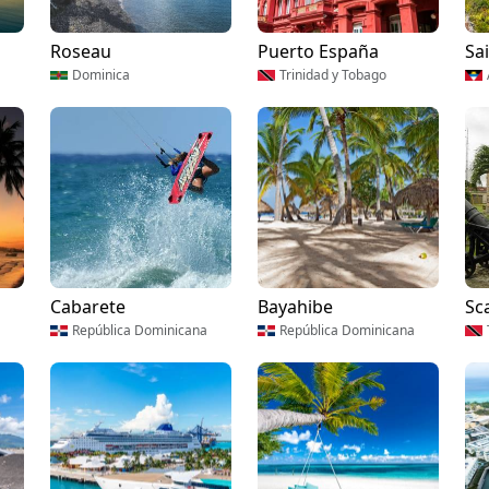
Roseau
Puerto España
Sa
Dominica
Trinidad y Tobago
Cabarete
Bayahibe
Sc
República Dominicana
República Dominicana