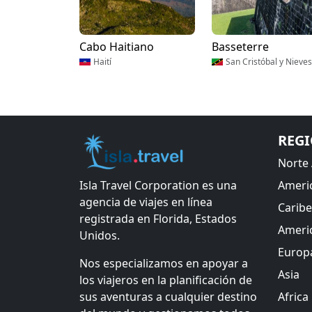
Cabo Haitiano
Basseterre
Haití
San Cristóbal y Nieves
REG
Norte
Isla Travel Corporation es una
Americ
agencia de viajes en línea
Caribe
registrada en Florida, Estados
Americ
Unidos.
Europ
Nos especializamos en apoyar a
Asia
los viajeros en la planificación de
sus aventuras a cualquier destino
Africa