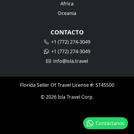
Africa
Oceania
CONTACTO
+1 (772) 274-3049
+1 (772) 274-3049
info@isla.travel
Florida Seller Of Travel License #: ST45500
© 2026 Isla Travel Corp.
Contáctanos