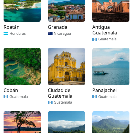
Roatán
Granada
Antigua
Guatemala
Honduras
Nicaragua
Guatemala
Cobán
Ciudad de
Panajachel
Guatemala
Guatemala
Guatemala
Guatemala